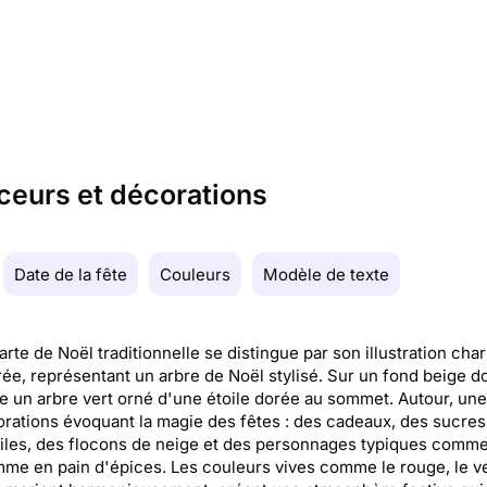
ceurs et décorations
Date de la fête
Couleurs
Modèle de texte
arte de Noël traditionnelle se distingue par son illustration ch
rée, représentant un arbre de Noël stylisé. Sur un fond beige d
e un arbre vert orné d'une étoile dorée au sommet. Autour, une
rations évoquant la magie des fêtes : des cadeaux, des sucres
iles, des flocons de neige et des personnages typiques comm
e en pain d'épices. Les couleurs vives comme le rouge, le ver