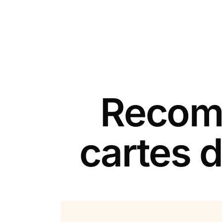
Recomm
cartes d