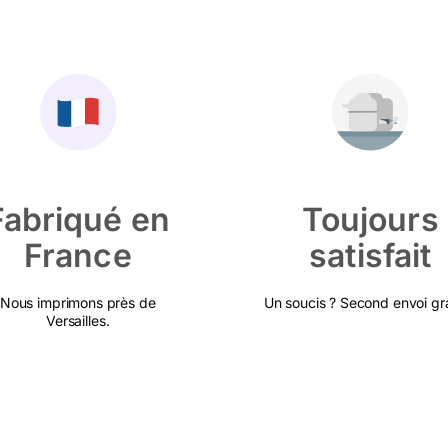
Fabriqué en
Toujours
France
satisfait
Nous imprimons près de
Un soucis ? Second envoi gra
Versailles.