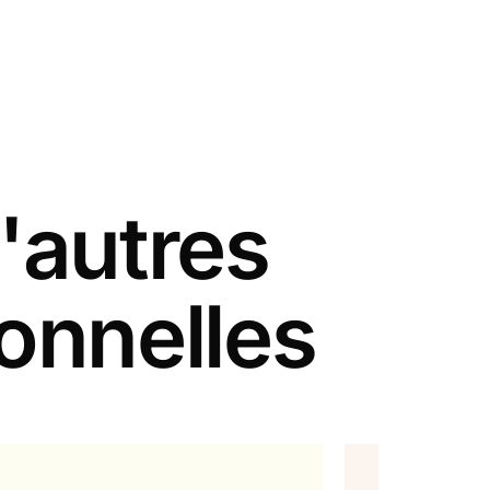
'autres
ionnelles