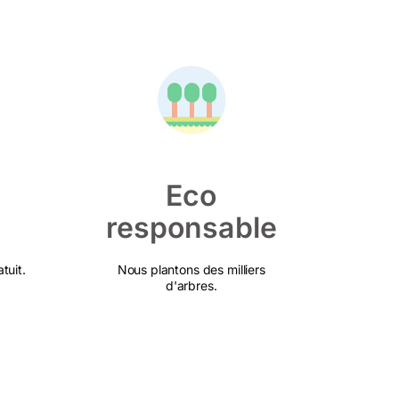
Eco
responsable
tuit.
Nous plantons des milliers
d'arbres.