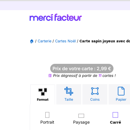
🏠
/
Carterie
/
Cartes Noël
/
Carte sapin joyeux avec d
Prix de votre carte :
2,99
€
Prix dégressif à partir de
11
cartes !
Taille
Coins
Papier
Format
Portrait
Paysage
Carré