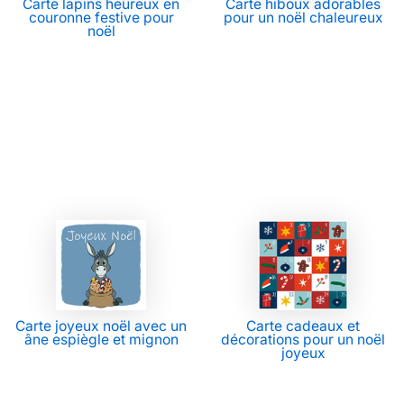
Carte lapins heureux en
Carte hiboux adorables
couronne festive pour
pour un noël chaleureux
noël
Carte joyeux noël avec un
Carte cadeaux et
âne espiègle et mignon
décorations pour un noël
joyeux