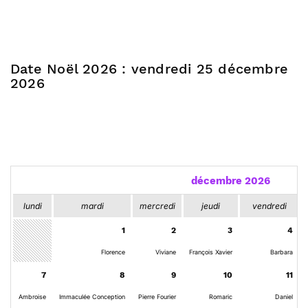
Date Noël 2026 : vendredi 25 décembre
2026
décembre 2026
lundi
mardi
mercredi
jeudi
vendredi
1
2
3
4
Florence
Viviane
François Xavier
Barbara
7
8
9
10
11
Ambroise
Immaculée Conception
Pierre Fourier
Romaric
Daniel