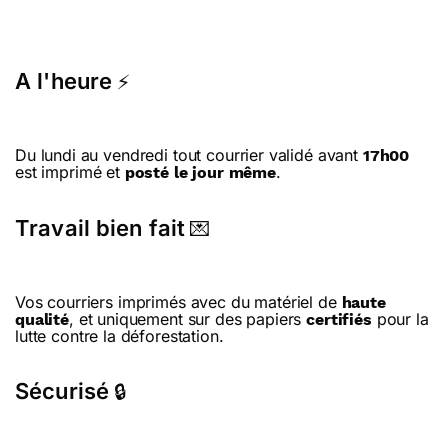
A l'heure
⚡
Du lundi au vendredi tout courrier validé avant
17h00
est imprimé et
.
posté le jour même
Travail bien fait
💌
Vos courriers imprimés avec du matériel de
haute
, et uniquement sur des papiers
pour la
qualité
certifiés
lutte contre la déforestation.
Sécurisé
🔒