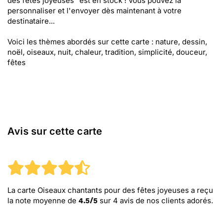
des fêtes joyeuses" est en stock ! Vous pouvez la
personnaliser et l'envoyer dès maintenant à votre
destinataire...
Voici les thèmes abordés sur cette carte : nature, dessin,
noël, oiseaux, nuit, chaleur, tradition, simplicité, douceur,
fêtes
Avis sur cette carte
La carte Oiseaux chantants pour des fêtes joyeuses
a reçu
la note moyenne de
sur
4
avis de nos clients adorés.
4.5
/
5