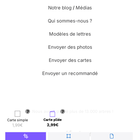
Notre blog
/
Médias
Qui sommes-nous ?
Modèles de lettres
Envoyer des photos
Envoyer des cartes
Envoyer un recommandé
🌳 Nous avons planté plus de 13.000 arbres !
Carte simple
Carte pliée
1,99€
2,99€
© Merci Facteur