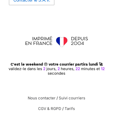
Contacter le S.A.V.
C'est le weekend
votre courrier partira lundi 🚀
validez-le dans les
2
jours,
2
heures,
22
minutes et
11
secondes
Nous contacter
/
Suivi courriers
CGV & RGPD
/
Tarifs