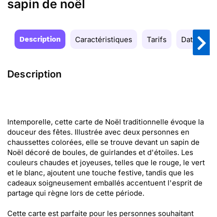
sapin de noël
Description
Caractéristiques
Tarifs
Date de la
Description
Intemporelle, cette carte de Noël traditionnelle évoque la
douceur des fêtes. Illustrée avec deux personnes en
chaussettes colorées, elle se trouve devant un sapin de
Noël décoré de boules, de guirlandes et d'étoiles. Les
couleurs chaudes et joyeuses, telles que le rouge, le vert
et le blanc, ajoutent une touche festive, tandis que les
cadeaux soigneusement emballés accentuent l'esprit de
partage qui règne lors de cette période.
Cette carte est parfaite pour les personnes souhaitant