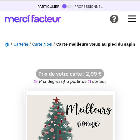
particulier
professionnel
🏠
/
Carterie
/
Carte Noël
/
Carte meilleurs vœux au pied du sapin d
Prix de votre carte :
2,99
€
Prix dégressif à partir de
11
cartes !