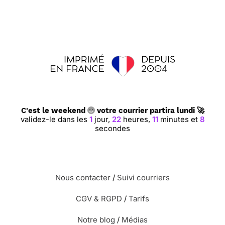
C'est le weekend
votre courrier partira lundi 🚀
validez-le dans les
1
jour,
22
heures,
11
minutes et
7
secondes
Nous contacter
/
Suivi courriers
CGV & RGPD
/
Tarifs
Notre blog
/
Médias