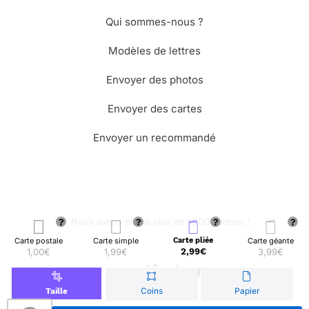
Qui sommes-nous ?
Modèles de lettres
Envoyer des photos
Envoyer des cartes
Envoyer un recommandé
🌳 Nous avons planté plus de 13.000 arbres !
Carte postale
Carte simple
Carte pliée
Carte géante
1,00€
1,99€
2,99€
3,99€
© Merci Facteur
Coins
Papier
Taille