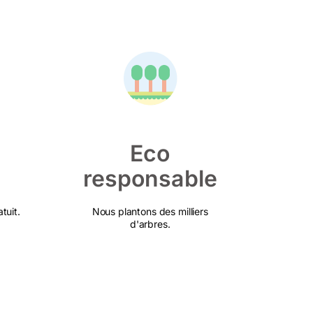
Eco
responsable
tuit.
Nous plantons des milliers
d'arbres.