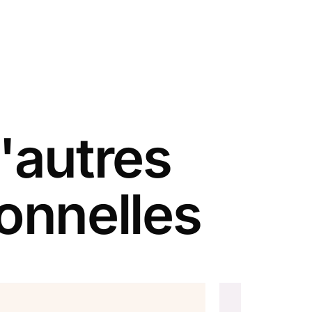
'autres
ionnelles