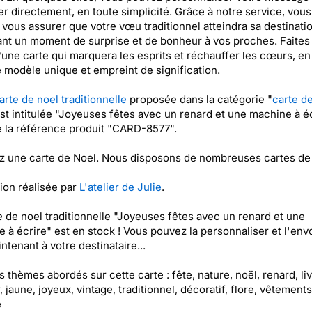
er directement, en toute simplicité. Grâce à notre service, vous
vous assurer que votre vœu traditionnel atteindra sa destinatio
ant un moment de surprise et de bonheur à vos proches. Faites 
’une carte qui marquera les esprits et réchauffer les cœurs, en
 modèle unique et empreint de signification.
arte de noel traditionnelle
proposée dans la catégorie "
carte d
est intitulée "Joyeuses fêtes avec un renard et une machine à é
e la référence produit "CARD-8577".
 une carte de Noel. Nous disposons de nombreuses cartes de
tion réalisée par
L'atelier de Julie
.
e de noel traditionnelle "Joyeuses fêtes avec un renard et une
 à écrire" est en stock ! Vous pouvez la personnaliser et l'env
ntenant à votre destinataire...
es thèmes abordés sur cette carte : fête, nature, noël, renard, liv
, jaune, joyeux, vintage, traditionnel, décoratif, flore, vêtements
e