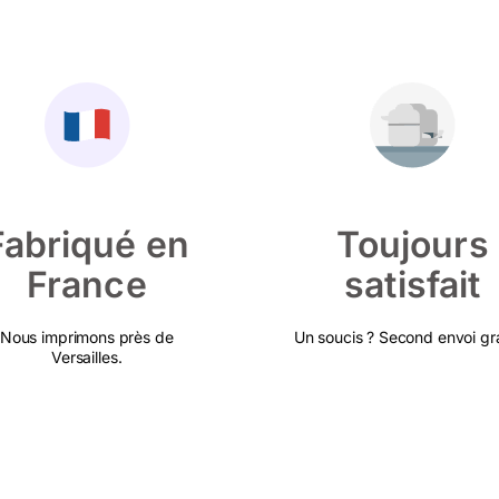
Fabriqué en
Toujours
France
satisfait
Nous imprimons près de
Un soucis ? Second envoi gra
Versailles.