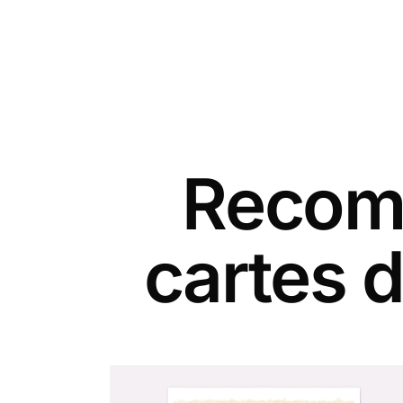
Recomm
cartes d