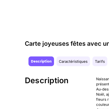
Carte joyeuses fêtes avec un
Description
Caractéristiques
Tarifs
Description
Naissan
présent
Au-dess
Noël, a
fleurs 
couleur