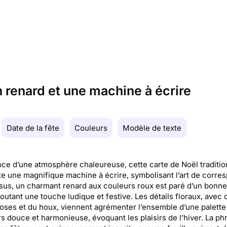
 renard et une machine à écrire
Date de la fête
Couleurs
Modèle de texte
ce d’une atmosphère chaleureuse, cette carte de Noël traditio
e une magnifique machine à écrire, symbolisant l’art de corre
us, un charmant renard aux couleurs roux est paré d’un bonne
joutant une touche ludique et festive. Les détails floraux, avec 
roses et du houx, viennent agrémenter l’ensemble d’une palette
s douce et harmonieuse, évoquant les plaisirs de l’hiver. La ph