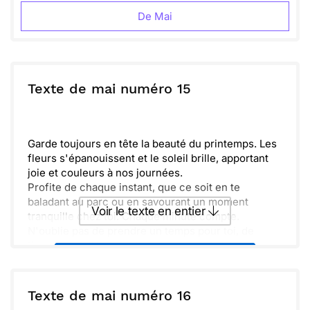
De Mai
Texte de mai numéro 15
Garde toujours en tête la beauté du printemps. Les
fleurs s'épanouissent et le soleil brille, apportant
joie et couleurs à nos journées.
Profite de chaque instant, que ce soit en te
baladant au parc ou en savourant un moment
Voir le texte en entier
tranquille chez toi. Chaque minute compte.
N'oublie pas de prendre un temps pour toi, de
t’asseoir et d'écouter les doux sons de la nature.
Envoyer ce texte par La Poste
L'air frais est revigorant et plein de promesses.
Ensemble, célébrons cette saison de renouveau et
de joie. Que chaque jour soit rempli de sourires et
ou :
Texte de mai numéro 16
Copier
Recevoir par mail
de moments inoubliables.