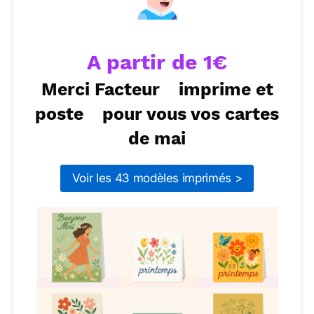
Envoyer
Envoyer via Whatsapp
pourrons surmonter tous les défis.
A partir de 1€
Merci Facteur
imprime et
poste
pour vous vos cartes
de mai
Voir les 43 modèles imprimés >