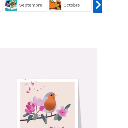
Septembre
Octobre
Novembr