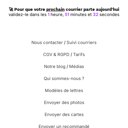
🚀 Pour que votre
prochain
courrier parte aujourd'hui
validez-le dans les
1
heure,
51
minutes et
31
secondes
Nous contacter
/
Suivi courriers
CGV & RGPD
/
Tarifs
Notre blog
/
Médias
Qui sommes-nous ?
Modèles de lettres
Envoyer des photos
Envoyer des cartes
Envoyer un recommandé