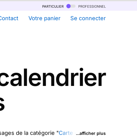
particulier
professionnel
Contact
Votre panier
Se connecter
calendrier
s
ages de la catégorie "
Carte calendrier
...afficher plus