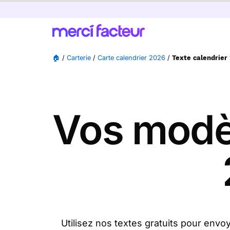
🏠
/
Carterie
/
Carte calendrier 2026
/
Texte calendrier
Vos modèl
Utilisez nos textes gratuits pour env