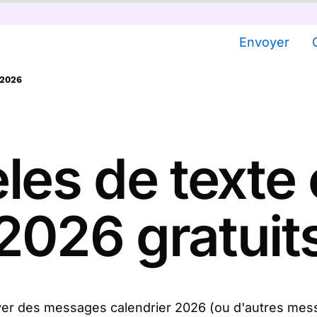
Envoyer
 2026
es de texte 
2026 gratuit
oyer des messages calendrier 2026 (ou d'autres mess