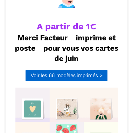
Envoyer
Envoyer via Whatsapp
véritable aventure que j'aime partager avec toi.
A partir de 1€
Merci Facteur
imprime et
poste
pour vous vos cartes
de juin
Voir les 66 modèles imprimés >