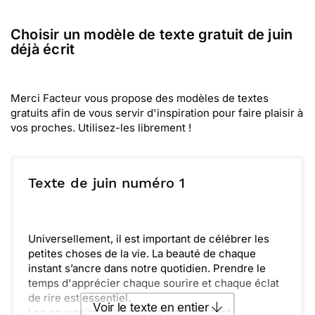
Choisir un modèle de texte gratuit de juin
déjà écrit
Merci Facteur vous propose des modèles de textes
gratuits afin de vous servir d'inspiration pour faire plaisir à
vos proches. Utilisez-les librement !
Texte de juin numéro 1
Universellement, il est important de célébrer les
petites choses de la vie. La beauté de chaque
instant s’ancre dans notre quotidien. Prendre le
temps d'apprécier chaque sourire et chaque éclat
de rire est essentiel.
Voir le texte en entier
Les souvenirs que nous partageons sont