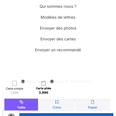
Qui sommes-nous ?
Modèles de lettres
Envoyer des photos
Envoyer des cartes
Envoyer un recommandé
🌳 Nous avons planté plus de 13.000 arbres !
Carte simple
Carte pliée
1,99€
2,99€
© Merci Facteur
Coins
Papier
Taille