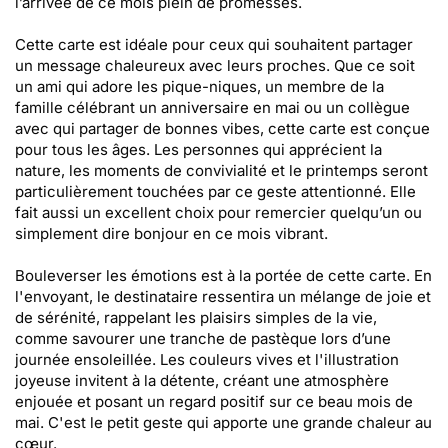
l’arrivée de ce mois plein de promesses.
Cette carte est idéale pour ceux qui souhaitent partager
un message chaleureux avec leurs proches. Que ce soit
un ami qui adore les pique-niques, un membre de la
famille célébrant un anniversaire en mai ou un collègue
avec qui partager de bonnes vibes, cette carte est conçue
pour tous les âges. Les personnes qui apprécient la
nature, les moments de convivialité et le printemps seront
particulièrement touchées par ce geste attentionné. Elle
fait aussi un excellent choix pour remercier quelqu’un ou
simplement dire bonjour en ce mois vibrant.
Bouleverser les émotions est à la portée de cette carte. En
l'envoyant, le destinataire ressentira un mélange de joie et
de sérénité, rappelant les plaisirs simples de la vie,
comme savourer une tranche de pastèque lors d’une
journée ensoleillée. Les couleurs vives et l'illustration
joyeuse invitent à la détente, créant une atmosphère
enjouée et posant un regard positif sur ce beau mois de
mai. C'est le petit geste qui apporte une grande chaleur au
cœur.