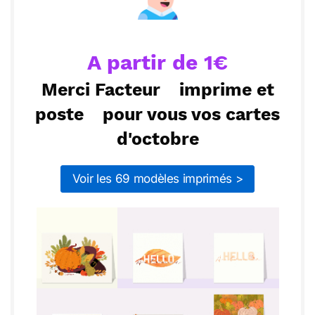
Envoyer
Envoyer via Whatsapp
A partir de 1€
Merci Facteur
imprime et
poste
pour vous vos cartes
d'octobre
Voir les 69 modèles imprimés >