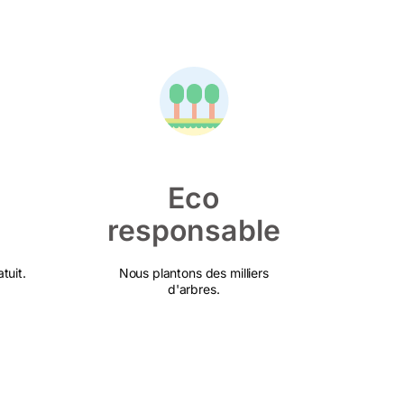
Eco
responsable
tuit.
Nous plantons des milliers
d'arbres.