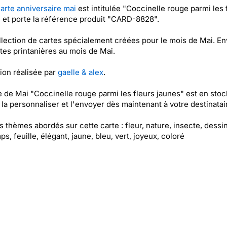
arte anniversaire mai
est intitulée "Coccinelle rouge parmi les 
 et porte la référence produit "CARD-8828".
lection de cartes spécialement créées pour le mois de Mai. E
tes printanières au mois de Mai.
tion réalisée par
gaelle & alex
.
e de Mai "Coccinelle rouge parmi les fleurs jaunes" est en stoc
la personnaliser et l'envoyer dès maintenant à votre destinatair
es thèmes abordés sur cette carte : fleur, nature, insecte, dessin
ps, feuille, élégant, jaune, bleu, vert, joyeux, coloré