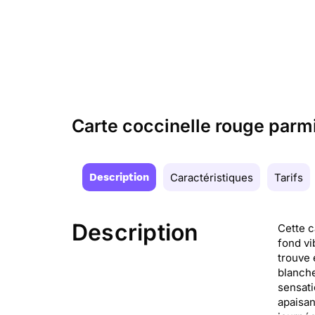
Carte coccinelle rouge parmi
Description
Caractéristiques
Tarifs
Description
Cette c
fond vi
trouve 
blanche
sensati
apaisan