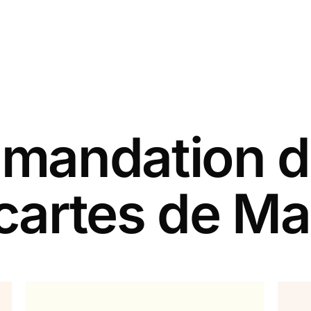
andation d
cartes de Ma