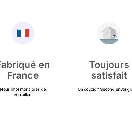
Fabriqué en
Toujours
France
satisfait
Nous imprimons près de
Un soucis ? Second envoi gra
Versailles.