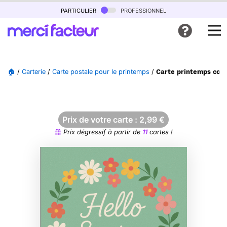
particulier
professionnel
🏠
/
Carterie
/
Carte postale pour le printemps
/
Carte printemps colo
Prix de votre carte :
2,99
€
Prix dégressif à partir de
11
cartes !