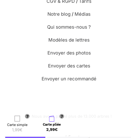
CGV & RGPD
/
Tarifs
Notre blog
/
Médias
Qui sommes-nous ?
Modèles de lettres
Envoyer des photos
Envoyer des cartes
Envoyer un recommandé
🌳 Nous avons planté plus de 13.000 arbres !
Carte simple
Carte pliée
1,99€
2,99€