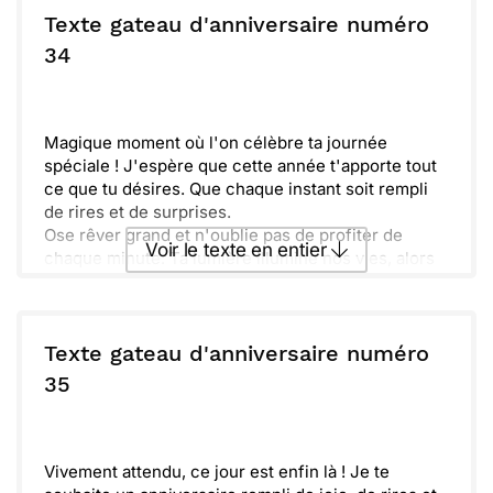
plein de bonheur. Ose rêver en grand et savoure
Texte gateau d'anniversaire numéro
chaque bouchée de ce délicieux gâteau !
ou :
34
Copier
Recevoir par mail
Envoyer
Envoyer via Whatsapp
Magique moment où l'on célèbre ta journée
spéciale ! J'espère que cette année t'apporte tout
ce que tu désires. Que chaque instant soit rempli
de rires et de surprises.
Ose rêver grand et n'oublie pas de profiter de
Voir le texte en entier
chaque minute. Ta lumière illumine nos vies, alors
brille encore plus aujourd'hui.
Fête ton bonheur avec ceux qui t’aiment. Souffle
Envoyer ce texte par La Poste
tes bougies et fais un vœu incassable. Joyeux
anniversaire !
Texte gateau d'anniversaire numéro
ou :
35
Copier
Recevoir par mail
Envoyer
Envoyer via Whatsapp
Vivement attendu, ce jour est enfin là ! Je te