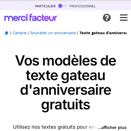
particulier
professionnel
🏠
/
Carterie
/
Souhaiter un anniversaire
/
Texte gateau d'anniversai
Vos modèles de
texte gateau
d'anniversaire
gratuits
Utilisez nos textes gratuits pour envoyer des
...afficher plus