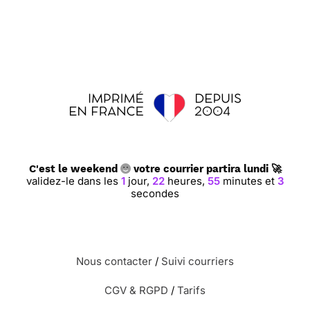
C'est le weekend
votre courrier partira lundi 🚀
validez-le dans les
1
jour,
22
heures,
55
minutes et
2
secondes
Nous contacter
/
Suivi courriers
CGV & RGPD
/
Tarifs