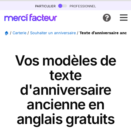
particulier
professionnel
🏠
/
Carterie
/
Souhaiter un anniversaire
/
Texte d'anniversaire ancie
Vos modèles de
texte
d'anniversaire
ancienne en
anglais gratuits