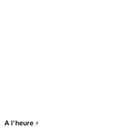
A l'heure
⚡