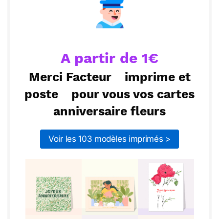
Envoyer
Envoyer via Whatsapp
A partir de 1€
Merci Facteur
imprime et
poste
pour vous vos cartes
anniversaire fleurs
Voir les 103 modèles imprimés >