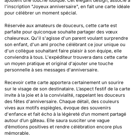
ajoutent une touche ludique. Cet élégant design, associé à
l'inscription "Joyeux anniversaire", en fait une carte idéale
pour célébrer un moment spécial.
Réservée aux amateurs de douceurs, cette carte est
parfaite pour quiconque souhaite partager des vœux
chaleureux. Qu'il s'agisse d'un parent voulant surprendre
son enfant, d'un ami proche célébrant ce jour unique ou
d'un collègue souhaitant faire plaisir à son équipe, elle
conviendra à tous. L'expéditeur trouvera dans cette carte
un moyen pratique et original d'ajouter une touche
personnelle à ses messages d'anniversaire.
Recevoir cette carte apportera certainement un sourire
sur le visage de son destinataire. L’aspect festif de la carte
invite à la joie et à la convivialité, rappelant les douceurs
des fêtes d'anniversaire. Chaque détail, des couleurs
vives aux motifs espiègles, évoque des souvenirs
d'enfance et fait écho à la légèreté d’un moment partagé
autour d’un gâteau. Elle saura susciter une vague
d’émotions positives et rendre célébration encore plus
mémorable.