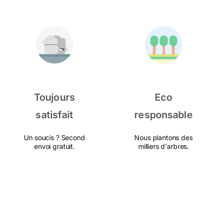
Toujours
Eco
satisfait
responsable
Un soucis ? Second
Nous plantons des
envoi gratuit.
milliers d'arbres.