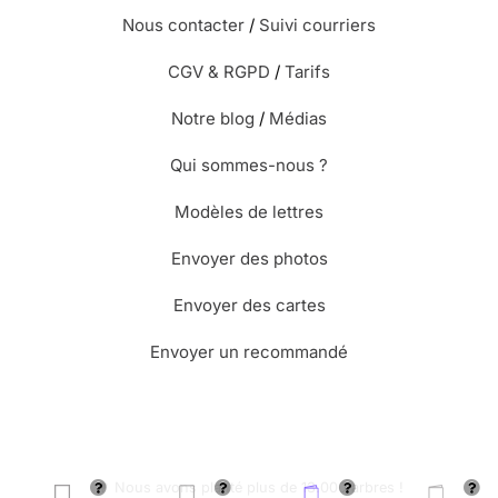
Nous contacter
/
Suivi courriers
CGV & RGPD
/
Tarifs
Notre blog
/
Médias
Qui sommes-nous ?
Modèles de lettres
Envoyer des photos
Envoyer des cartes
Envoyer un recommandé
🌳 Nous avons planté plus de 13.000 arbres !