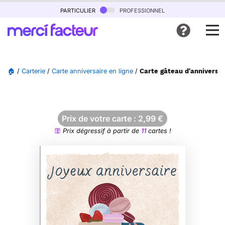
particulier
professionnel
🏠
/
Carterie
/
Carte anniversaire en ligne
/
Carte gâteau d'anniversa
Prix de votre carte :
2,99
€
Prix dégressif à partir de
11
cartes !