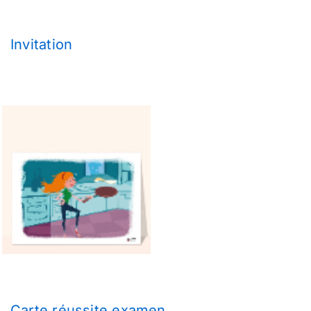
Invitation
Carte réussite examen