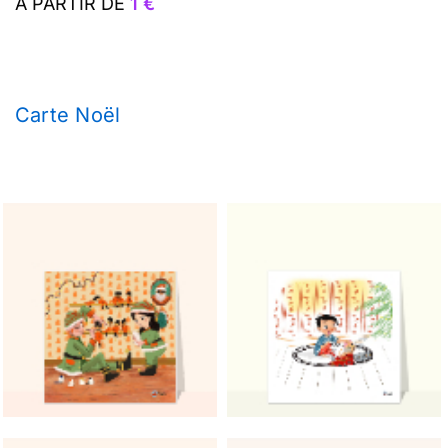
A PARTIR DE
1 €
Carte Noël