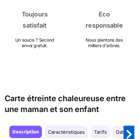
Toujours
Eco
satisfait
responsable
Un soucis ? Second
Nous plantons des
envoi gratuit.
milliers d'arbres.
Carte étreinte chaleureuse entre
une maman et son enfant
Description
Caractéristiques
Tarifs
Date de la