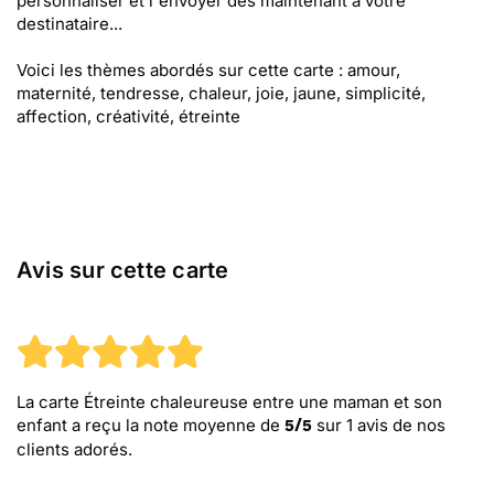
personnaliser et l'envoyer dès maintenant à votre
destinataire...
Voici les thèmes abordés sur cette carte : amour,
maternité, tendresse, chaleur, joie, jaune, simplicité,
affection, créativité, étreinte
Avis sur cette carte
La carte Étreinte chaleureuse entre une maman et son
enfant
a reçu la note moyenne de
sur
1
avis de nos
5
/
5
clients adorés.