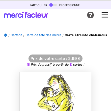
particulier
professionnel
🏠
/
Carterie
/
Carte de fête des mères
/
Carte étreinte chaleureuse
Prix de votre carte :
2,99
€
Prix dégressif à partir de
11
cartes !