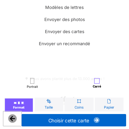
Modèles de lettres
Envoyer des photos
Envoyer des cartes
Envoyer un recommandé
🌳 Nous avons planté plus de 13.000 arbres !
Portrait
Carré
© Merci Facteur
Taille
Coins
Papier
Format
Choisir cette carte