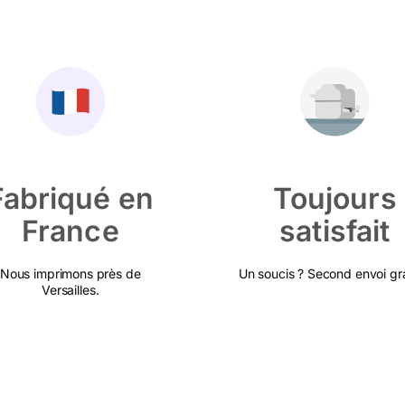
Fabriqué en
Toujours
France
satisfait
Nous imprimons près de
Un soucis ? Second envoi gra
Versailles.