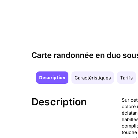
Carte randonnée en duo sous 
Description
Caractéristiques
Tarifs
Description
Sur cet
coloré 
éclatan
habillé
complic
touche 