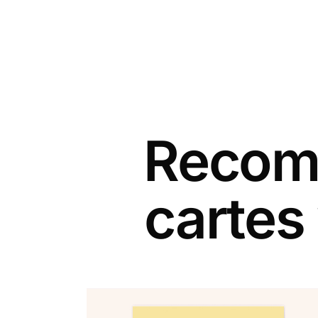
Recomm
cartes