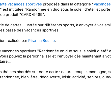
arte vacances sportives
proposée dans la catégorie "
Vacances
" est intitulée "Randonnée en duo sous le soleil d'été" et porte 
nce produit "CARD-9489".
ie de cartes illustrée sur différents sports, à envoyer à vos ami
ez passé des vacances sportives !
tion réalisée par
Piranha Bouille
.
e vacances sportives "Randonnée en duo sous le soleil d'été" e
 Vous pouvez la personnaliser et l'envoyer dès maintenant à vot
aire...
es thèmes abordés sur cette carte : nature, couple, montagne, so
randonnée, bien-être, découverte, loisir, activité, seniors, outd