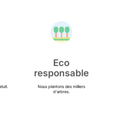
Eco
responsable
tuit.
Nous plantons des milliers
d'arbres.