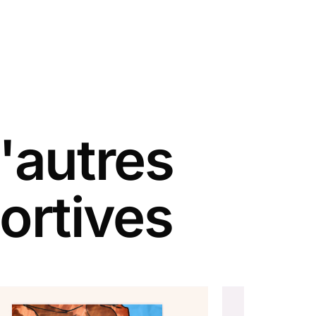
'autres
ortives