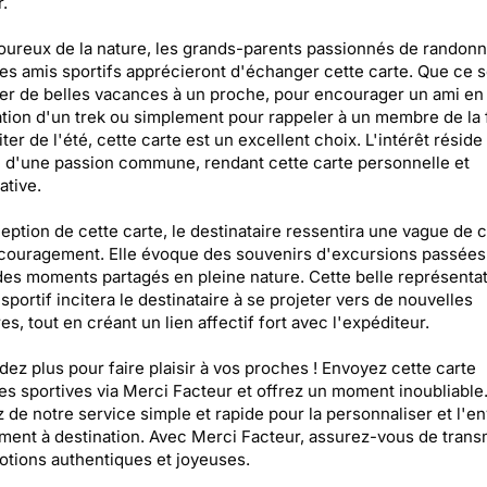
r.
ureux de la nature, les grands-parents passionnés de randon
s amis sportifs apprécieront d'échanger cette carte. Que ce s
er de belles vacances à un proche, pour encourager un ami en
tion d'un trek ou simplement pour rappeler à un membre de la 
iter de l'été, cette carte est un excellent choix. L'intérêt réside
 d'une passion commune, rendant cette carte personnelle et
ative.
ception de cette carte, le destinataire ressentira une vague de 
couragement. Elle évoque des souvenirs d'excursions passées 
 des moments partagés en pleine nature. Cette belle représenta
 sportif incitera le destinataire à se projeter vers de nouvelles
es, tout en créant un lien affectif fort avec l'expéditeur.
dez plus pour faire plaisir à vos proches ! Envoyez cette carte
s sportives via Merci Facteur et offrez un moment inoubliable
z de notre service simple et rapide pour la personnaliser et l'e
ment à destination. Avec Merci Facteur, assurez-vous de trans
tions authentiques et joyeuses.