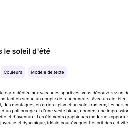
le soleil d'été
Couleurs
Modèle de texte
te carte dédiée aux vacances sportives, vous découvrirez un d
mettant en scène un couple de randonneurs. Avec un ciel bleu
t, des montagnes en arrière-plan et un soleil radieux, les pers
s d'un pull orange et d'une veste bleue, donnent une impressio
ité et d'aventure. Les éléments graphiques modernes apporte
joyeuse et dynamique, idéale pour évoquer l'esprit des activit