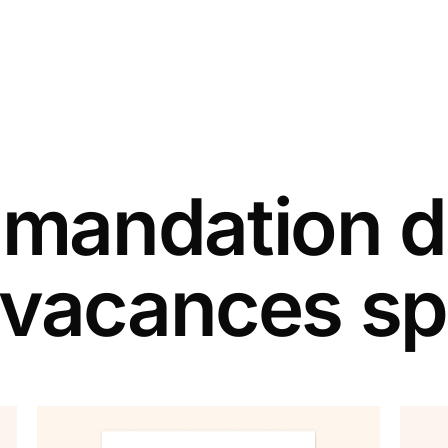
andation d
 vacances sp