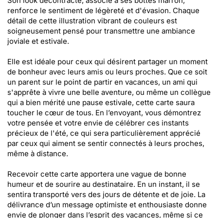
Son look décontracté, associé à ses bottes marron,
renforce le sentiment de légèreté et d'évasion. Chaque
détail de cette illustration vibrant de couleurs est
soigneusement pensé pour transmettre une ambiance
joviale et estivale.
Elle est idéale pour ceux qui désirent partager un moment
de bonheur avec leurs amis ou leurs proches. Que ce soit
un parent sur le point de partir en vacances, un ami qui
s'apprête à vivre une belle aventure, ou même un collègue
qui a bien mérité une pause estivale, cette carte saura
toucher le cœur de tous. En l’envoyant, vous démontrez
votre pensée et votre envie de célébrer ces instants
précieux de l'été, ce qui sera particulièrement apprécié
par ceux qui aiment se sentir connectés à leurs proches,
même à distance.
Recevoir cette carte apportera une vague de bonne
humeur et de sourire au destinataire. En un instant, il se
sentira transporté vers des jours de détente et de joie. La
délivrance d’un message optimiste et enthousiaste donne
envie de plonger dans l’esprit des vacances, même si ce