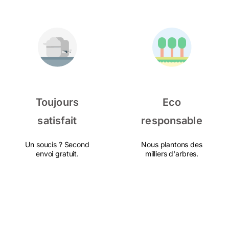
Toujours
Eco
satisfait
responsable
Un soucis ? Second
Nous plantons des
envoi gratuit.
milliers d'arbres.