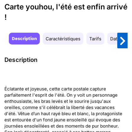
Carte youhou, l'été est enfin arrivé
!
Description
Caractéristiques
Tarifs
Date de la
Description
Éclatante et joyeuse, cette carte postale capture
parfaitement l'esprit de l'été. On y voit un personnage
enthousiaste, les bras levés et le sourire jusqu'aux
oreilles, comme s'il célébrait la liberté des vacances
d'été. Vêtue d’un haut rayé bleu et blanc, la protagoniste
est entourée d'un fond jaune ensoleillé qui évoque des
journées ensoleillées et des moments de pur bonheur.