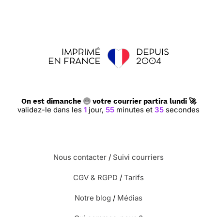
On est dimanche
votre courrier partira lundi 🚀
validez-le dans les
1
jour,
55
minutes et
34
secondes
Nous contacter
/
Suivi courriers
CGV & RGPD
/
Tarifs
Notre blog
/
Médias