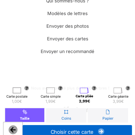
Qui sommes-nous ?
Modèles de lettres
Envoyer des photos
Envoyer des cartes
Envoyer un recommandé
🌳 Nous avons planté plus de 13.000 arbres !
Carte postale
Carte simple
Carte pliée
Carte géante
1,00€
1,99€
2,99€
3,99€
© Merci Facteur
Coins
Papier
Taille
Choisir cette carte