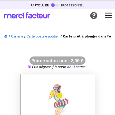
particulier
professionnel
🏠
/
Carterie
/
Carte postale aoûtien
/
Carte prêt à plonger dans l'ét
Prix de votre carte :
2,99
€
Prix dégressif à partir de
11
cartes !