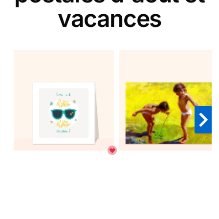
vacances