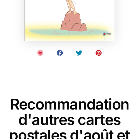
Recommandation
d'autres cartes
postales d'août et