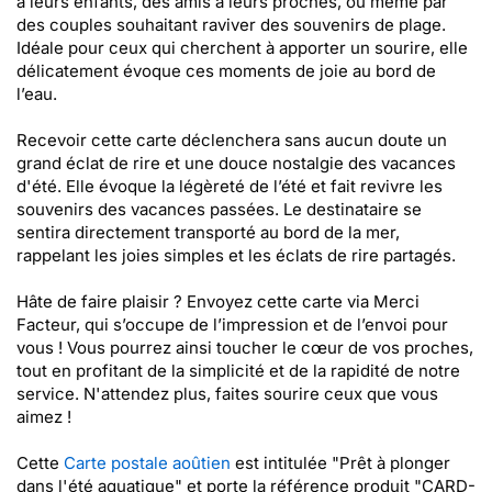
à leurs enfants, des amis à leurs proches, ou même par
des couples souhaitant raviver des souvenirs de plage.
Idéale pour ceux qui cherchent à apporter un sourire, elle
délicatement évoque ces moments de joie au bord de
l’eau.
Recevoir cette carte déclenchera sans aucun doute un
grand éclat de rire et une douce nostalgie des vacances
d'été. Elle évoque la légèreté de l’été et fait revivre les
souvenirs des vacances passées. Le destinataire se
sentira directement transporté au bord de la mer,
rappelant les joies simples et les éclats de rire partagés.
Hâte de faire plaisir ? Envoyez cette carte via Merci
Facteur, qui s’occupe de l’impression et de l’envoi pour
vous ! Vous pourrez ainsi toucher le cœur de vos proches,
tout en profitant de la simplicité et de la rapidité de notre
service. N'attendez plus, faites sourire ceux que vous
aimez !
Cette
Carte postale aoûtien
est intitulée "Prêt à plonger
dans l'été aquatique" et porte la référence produit "CARD-