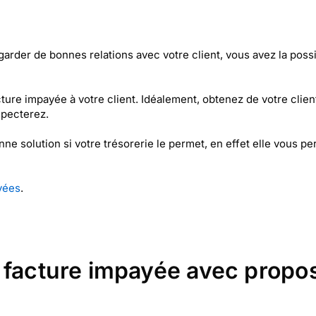
garder de bonnes relations avec votre client, vous avez la poss
cture impayée à votre client. Idéalement, obtenez de votre clie
specterez.
e solution si votre trésorerie le permet, en effet elle vous p
yées
.
 facture impayée avec propos