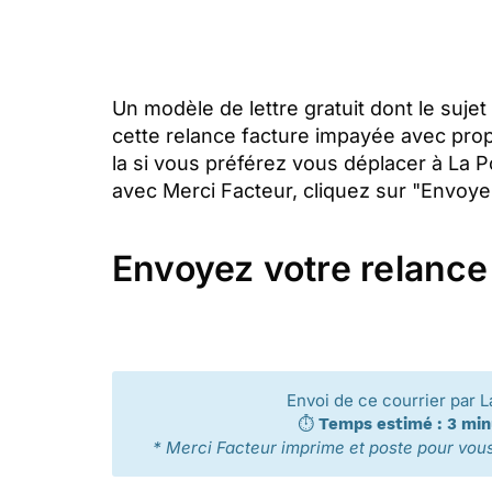
Un modèle de lettre gratuit dont le suj
cette relance facture impayée avec prop
la si vous préférez vous déplacer à La 
avec Merci Facteur, cliquez sur "Envoyer 
Envoyez votre relance
Envoi de ce courrier par L
⏱️
Temps estimé : 3 mi
* Merci Facteur imprime et poste pour vous 