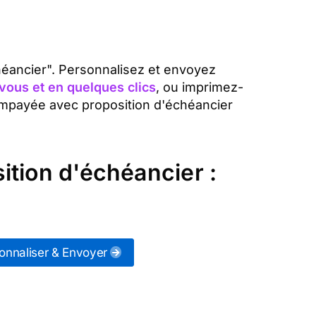
chéancier". Personnalisez et envoyez
vous et en quelques clics
, ou imprimez-
 impayée avec proposition d'échéancier
ition d'échéancier :
onnaliser & Envoyer