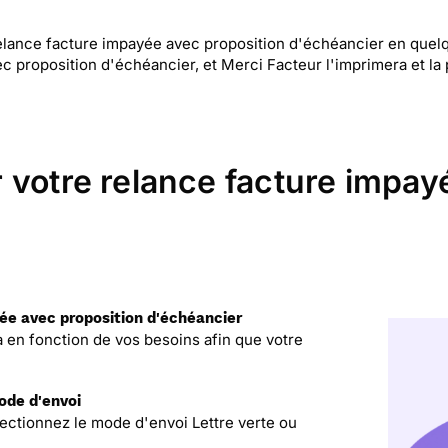
ance facture impayée avec proposition d'échéancier en quelque
c proposition d'échéancier, et Merci Facteur l'imprimera et la
 votre relance facture impay
yée avec proposition d'échéancier
la en fonction de vos besoins afin que votre
mode d'envoi
lectionnez le mode d'envoi Lettre verte ou