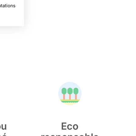
tations
ou
Eco