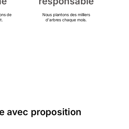
mé
responsable
ons de
Nous plantons des milliers
t.
d'arbres chaque mois.
e avec proposition