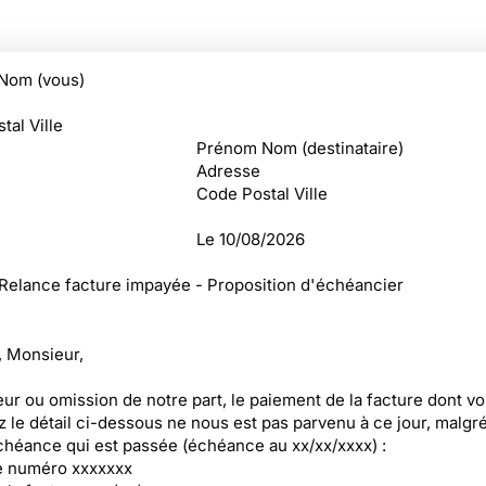
Nom (vous)
tal Ville
Prénom Nom (destinataire)
Adresse
Code Postal Ville
Le
10/08/2026
 Relance facture impayée - Proposition d'échéancier
 Monsieur,
eur ou omission de notre part, le paiement de la facture dont v
z le détail ci-dessous ne nous est pas parvenu à ce jour, malgr
chéance qui est passée (échéance au xx/xx/xxxx) :
e numéro xxxxxxx