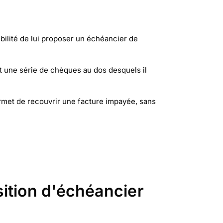
ibilité de lui proposer un échéancier de
nt une série de chèques au dos desquels il
ermet de recouvrir une facture impayée, sans
ition d'échéancier