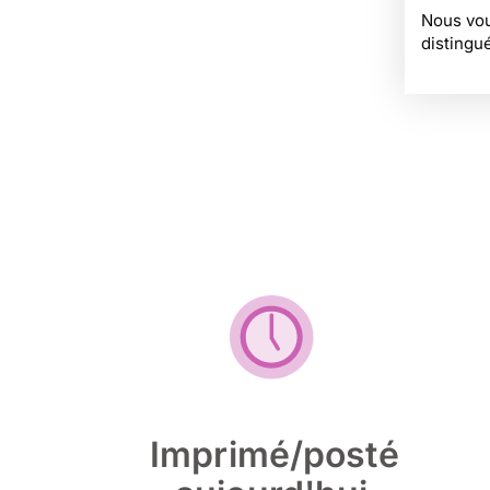
Nous vou
distingu
Imprimé/posté