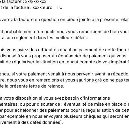
 la facture : xx/xx/xxxx
t de la facture : xxxx euro TTC
verez la facture en question en pièce jointe à la présente rela
nt probablement d'un oubli, nous vous remercions de bien voul
 à son règlement dans les meilleurs délais.
ois vous aviez des difficultés quant au paiement de cette factu
isposé à vous proposer un échéancier de paiement qui vous
it de régulariser la situation en tenant compte de vos impératif
endu, si votre paiement venait à nous parvenir avant la récepti
ttre, nous vous en remercions et vous saurions gré de ne pas te
e la présente lettre de relance.
 à votre disposition si vous avez besoin d'informations
ntaires, ou pour discuter de l'éventualité de mise en place d'
er pour échelonner des paiements pour la régularisation de cet
(par exemple en nous envoyant plusieurs chèques qui seront e
ivement à des dates données).