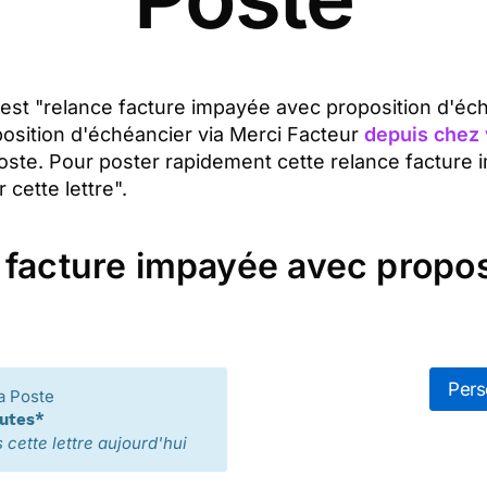
et est "relance facture impayée avec proposition d'é
osition d'échéancier via Merci Facteur
depuis chez 
Poste. Pour poster rapidement cette relance facture
cette lettre".
 facture impayée avec propos
Pers
a Poste
nutes*
cette lettre aujourd'hui