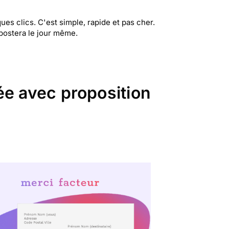
s clics. C'est simple, rapide et pas cher.
 postera le jour même.
ée avec proposition