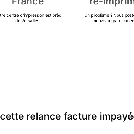
France
ré-impri
tre centre d'impression est près
Un problème ? Nous post
de Versailles.
nouveau gratuitemen
 cette relance facture impayé