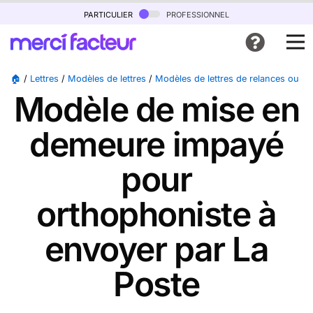
particulier
professionnel
🏠
/
Lettres
/
Modèles de lettres
/
Modèles de lettres de relances ou 
Modèle de mise en
demeure impayé
pour
orthophoniste à
envoyer par La
Poste