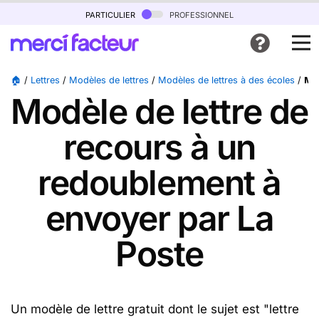
particulier
professionnel
🏠
/
Lettres
/
Modèles de lettres
/
Modèles de lettres à des écoles
/
Mod
Modèle de lettre de
recours à un
redoublement à
envoyer par La
Poste
Un modèle de lettre gratuit dont le sujet est "lettre