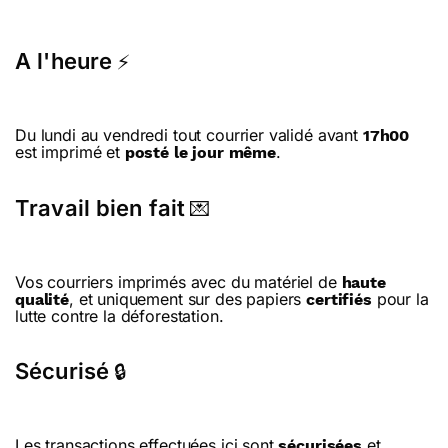
A l'heure
⚡
Du lundi au vendredi tout courrier validé avant
17h00
est imprimé et
.
posté le jour même
Travail bien fait
💌
Vos courriers imprimés avec du matériel de
haute
, et uniquement sur des papiers
pour la
qualité
certifiés
lutte contre la déforestation.
Sécurisé
🔒
Les transactions effectuées ici sont
et
sécurisées