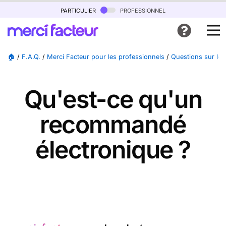
particulier
professionnel
🏠
/
F.A.Q.
/
Merci Facteur pour les professionnels
/
Questions sur le
Qu'est-ce qu'un
recommandé
électronique ?