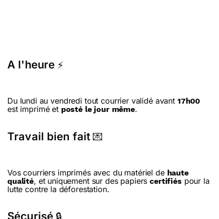
A l'heure
⚡
Du lundi au vendredi tout courrier validé avant
17h00
est imprimé et
.
posté le jour même
Travail bien fait
💌
Vos courriers imprimés avec du matériel de
haute
, et uniquement sur des papiers
pour la
qualité
certifiés
lutte contre la déforestation.
Sécurisé
🔒