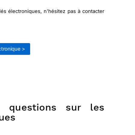
s électroniques, n'hésitez pas à contacter
tronique >
r questions sur les
ues