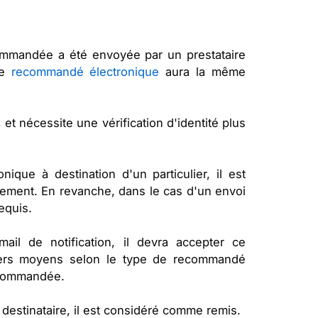
ecommandée a été envoyée par un prestataire
re
recommandé électronique
aura la même
t nécessite une vérification d'identité plus
que à destination d'un particulier, il est
tement. En revanche, dans le cas d'un envoi
equis.
ail de notification, il devra accepter ce
ivers moyens selon le type de recommandé
recommandée.
estinataire, il est considéré comme remis.