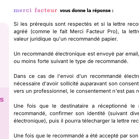
vous donne la réponse :
Si les prérequis sont respectés et si la lettre r
agréé (comme le fait Merci Facteur Pro), la lett
valeur juridique qu'un recommandé papier.
Un recommandé électronique est envoyé par email, e
ou moins forte suivant le type de recommandé.
Dans ce cas de l'envoi d'un recommandé électroni
nécessaire d'avoir sollicité auparavant son consen
vers un professionnel, le consentement n'est pas r
s
Une fois que le destinataire a réceptionné le m
recommandé, confirmer son identité (suivant d
électronique), puis il pourra télecharger la lettre 
Une fois que le recommandé a été accepté par son d