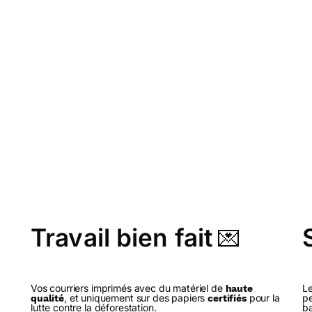
Travail bien fait
💌
Vos courriers imprimés avec du matériel de
Le
haute
, et uniquement sur des papiers
pour la
pe
qualité
certifiés
lutte contre la déforestation.
ba