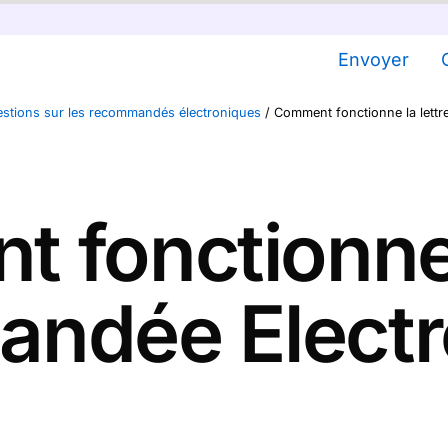
Envoyer
stions sur les recommandés électroniques
/
Comment fonctionne la lett
 fonctionne l
ndée Electr