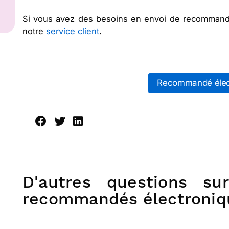
Si vous avez des besoins en envoi de recommandé
notre
service client
.
Recommandé élec
D'autres questions su
recommandés électroniq