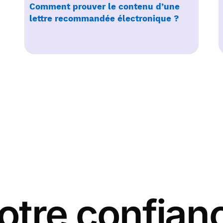
Comment prouver le contenu d’une
lettre recommandée électronique ?
otre confian