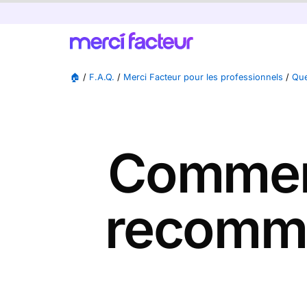
🏠
/
F.A.Q.
/
Merci Facteur pour les professionnels
/
Que
Comment
recomma