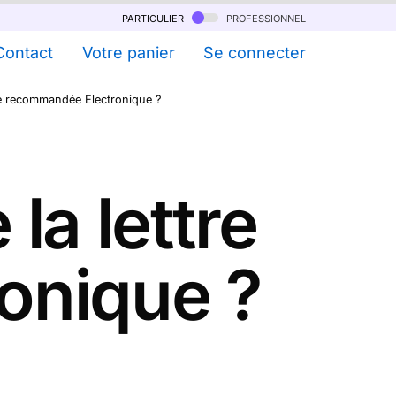
particulier
professionnel
Contact
Votre panier
Se connecter
re recommandée Electronique ?
a lettre
onique ?