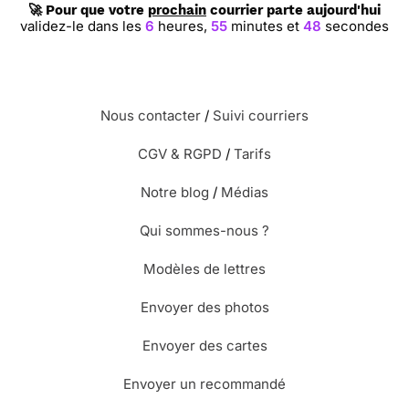
🚀 Pour que votre
prochain
courrier parte aujourd'hui
validez-le dans les
6
heures,
55
minutes et
47
secondes
Nous contacter
/
Suivi courriers
CGV & RGPD
/
Tarifs
Notre blog
/
Médias
Qui sommes-nous ?
Modèles de lettres
Envoyer des photos
Envoyer des cartes
Envoyer un recommandé