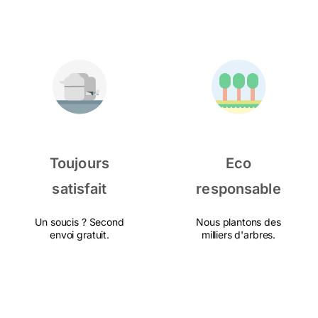
Toujours
Eco
satisfait
responsable
Un soucis ? Second
Nous plantons des
envoi gratuit.
milliers d'arbres.