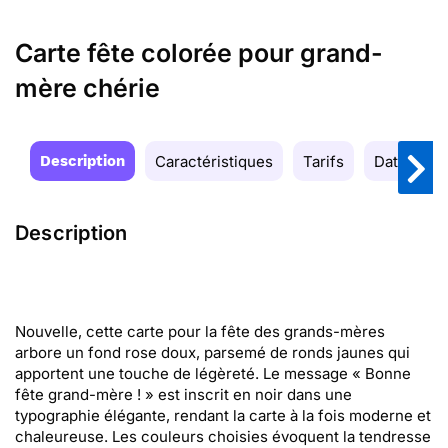
Carte fête colorée pour grand-
mère chérie
Description
Caractéristiques
Tarifs
Date de la
Description
Nouvelle, cette carte pour la fête des grands-mères
arbore un fond rose doux, parsemé de ronds jaunes qui
apportent une touche de légèreté. Le message « Bonne
fête grand-mère ! » est inscrit en noir dans une
typographie élégante, rendant la carte à la fois moderne et
chaleureuse. Les couleurs choisies évoquent la tendresse