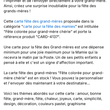
l’imprimer et de l’envoyer directement à votre grand-mère.
Ainsi, créez une surprise inoubliable pour la fête des
grands-mères !
Cette
carte fête des grand-mères
proposée dans la
catégorie "
carte pour la fête des mamies
" est intitulée
"Fête colorée pour grand-mère chérie" et porte la
référence produit "CARD-4137".
Une carte pour la fête des Grand-mères est une dépense
minimum pour une joie maximum pour la Mamie qui la
recevra le matin par la Poste. Un de ses petits enfants a
pensé à elle et c'est un signe d'affection important.
La carte fête des grand-mères "Fête colorée pour grand-
mère chérie" est en stock ! Vous pouvez la personnaliser
et l'envoyer dès maintenant à votre destinataire...
Voici les thèmes abordés sur cette carte : amour, bonne
fête, grand-mère, fête, chaleur, joyeux, carte, simplicité,
design, décoration, couleurs pastel, graphisme