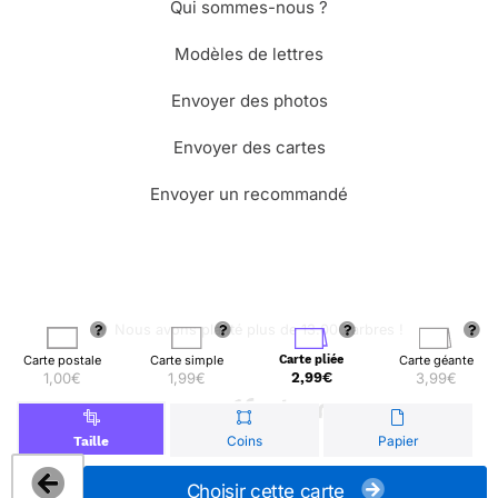
Qui sommes-nous ?
Modèles de lettres
Envoyer des photos
Envoyer des cartes
Envoyer un recommandé
🌳 Nous avons planté plus de 13.000 arbres !
Carte postale
Carte simple
Carte pliée
Carte géante
1,00€
1,99€
2,99€
3,99€
© Merci Facteur
Coins
Papier
Taille
Choisir cette carte