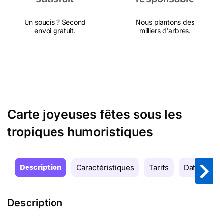
Un soucis ? Second
Nous plantons des
envoi gratuit.
milliers d'arbres.
Carte joyeuses fêtes sous les
tropiques humoristiques
Description
Caractéristiques
Tarifs
Date de la
Description