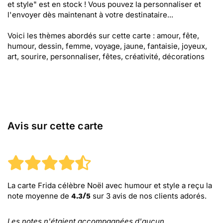
et style" est en stock ! Vous pouvez la personnaliser et
l'envoyer dès maintenant à votre destinataire...
Voici les thèmes abordés sur cette carte : amour, fête,
humour, dessin, femme, voyage, jaune, fantaisie, joyeux,
art, sourire, personnaliser, fêtes, créativité, décorations
Avis sur cette carte
La carte Frida célèbre Noël avec humour et style
a reçu la
note moyenne de
sur
3
avis de nos clients adorés.
4.3
/
5
Les notes n'étaient accompagnées d'aucun