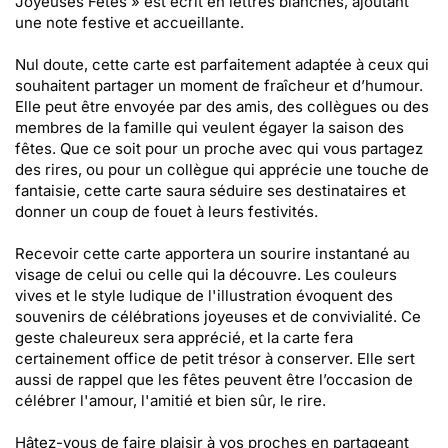
Joyeuses Fêtes » est écrit en lettres blanches, ajoutant
une note festive et accueillante.
Nul doute, cette carte est parfaitement adaptée à ceux qui
souhaitent partager un moment de fraîcheur et d’humour.
Elle peut être envoyée par des amis, des collègues ou des
membres de la famille qui veulent égayer la saison des
fêtes. Que ce soit pour un proche avec qui vous partagez
des rires, ou pour un collègue qui apprécie une touche de
fantaisie, cette carte saura séduire ses destinataires et
donner un coup de fouet à leurs festivités.
Recevoir cette carte apportera un sourire instantané au
visage de celui ou celle qui la découvre. Les couleurs
vives et le style ludique de l'illustration évoquent des
souvenirs de célébrations joyeuses et de convivialité. Ce
geste chaleureux sera apprécié, et la carte fera
certainement office de petit trésor à conserver. Elle sert
aussi de rappel que les fêtes peuvent être l’occasion de
célébrer l'amour, l'amitié et bien sûr, le rire.
Hâtez-vous de faire plaisir à vos proches en partageant