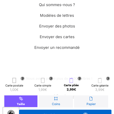
Qui sommes-nous ?
Modèles de lettres
Envoyer des photos
Envoyer des cartes
Envoyer un recommandé
🌳 Nous avons planté plus de 13.000 arbres !
Carte postale
Carte simple
Carte pliée
Carte géante
1,00€
1,99€
2,99€
3,99€
© Merci Facteur
Coins
Papier
Taille