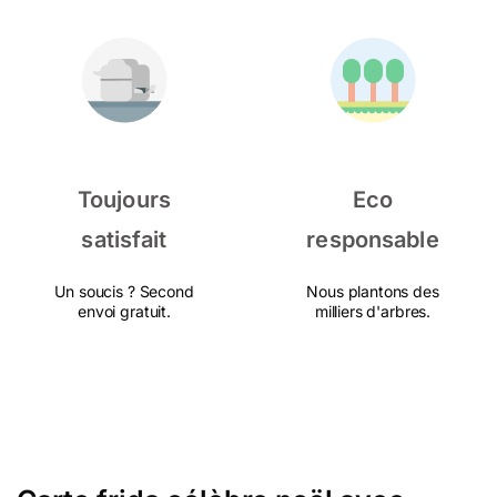
Toujours
Eco
satisfait
responsable
Un soucis ? Second
Nous plantons des
envoi gratuit.
milliers d'arbres.