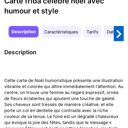
Carte frida célèbre noël avec
humour et style
Description
Caractéristiques
Tarifs
Date de la
Description
Cette carte de Noël humoristique présente une illustration
vibrante et colorée qui attire immédiatement l’attention. Au
centre, on trouve une femme au regard expressif, ornée
de fleurs éclatantes qui ajoutent une touche de gaieté.
Ses cheveux sont tressés de manière créative, et elle
porte un col en dentelle qui contraste avec la riche
couleur de sa tenue. Le fond est un dégradé chaleureux
qui évoque la joie des fêtes, tandis que le message «