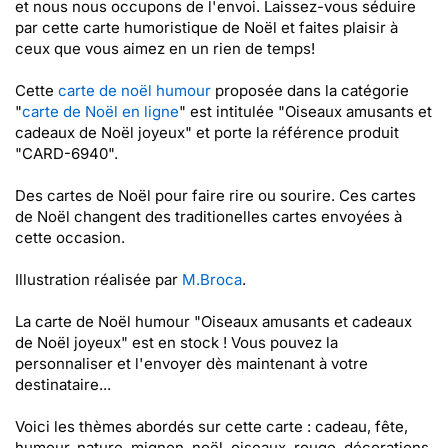
et nous nous occupons de l'envoi. Laissez-vous séduire
par cette carte humoristique de Noël et faites plaisir à
ceux que vous aimez en un rien de temps!
Cette
carte de noël humour
proposée dans la catégorie
"
carte de Noël en ligne
" est intitulée "Oiseaux amusants et
cadeaux de Noël joyeux" et porte la référence produit
"CARD-6940".
Des cartes de Noël pour faire rire ou sourire. Ces cartes
de Noël changent des traditionelles cartes envoyées à
cette occasion.
Illustration réalisée par
M.Broca
.
La carte de Noël humour "Oiseaux amusants et cadeaux
de Noël joyeux" est en stock ! Vous pouvez la
personnaliser et l'envoyer dès maintenant à votre
destinataire...
Voici les thèmes abordés sur cette carte : cadeau, fête,
humour, nature, mignon, noël, oiseaux, rouge, décorations,