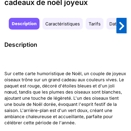
cadeaux de noël joyeux
Description
Caractéristiques
Tarifs
Date de la
Description
Sur cette carte humoristique de Noël, un couple de joyeux
oiseaux trône sur un grand cadeau aux couleurs vives. Le
paquet est rouge, décoré d'étoiles bleues et d'un joli
nœud, tandis que les plumes des oiseaux sont blanches,
ajoutant une touche de légèreté. L'un des oiseaux tient
une boule de Noël dorée, évoquant l'esprit festif de la
saison. L'arrière-plan est d'un vert doux, créant une
ambiance chaleureuse et accueillante, parfaite pour
célébrer cette période de l'année.