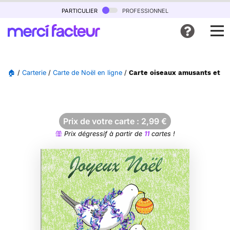
particulier
professionnel
🏠
/
Carterie
/
Carte de Noël en ligne
/
Carte oiseaux amusants et ca
Prix de votre carte :
2,99
€
Prix dégressif à partir de
11
cartes !