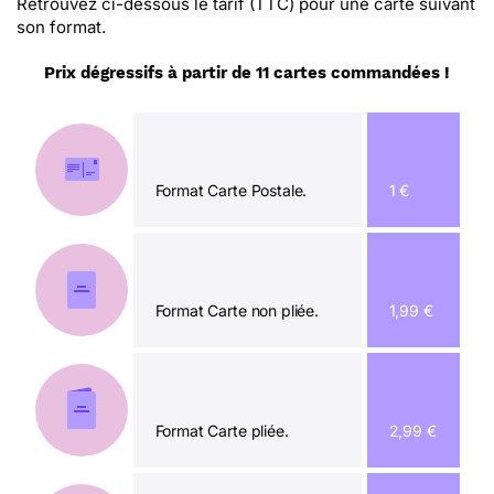
Retrouvez ci-dessous le tarif (TTC) pour une carte suivant
son format.
Prix dégressifs à partir de 11 cartes commandées !
Format Carte Postale.
1 €
Format Carte non pliée.
1,99 €
Format Carte pliée.
2,99 €