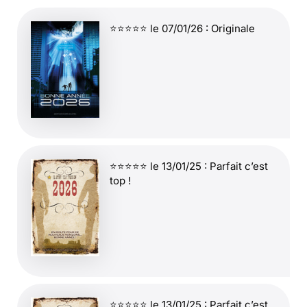
⭐⭐⭐⭐⭐ le 07/01/26 : Originale
⭐⭐⭐⭐⭐ le 13/01/25 : Parfait c’est
top !
⭐⭐⭐⭐⭐ le 13/01/25 : Parfait c’est