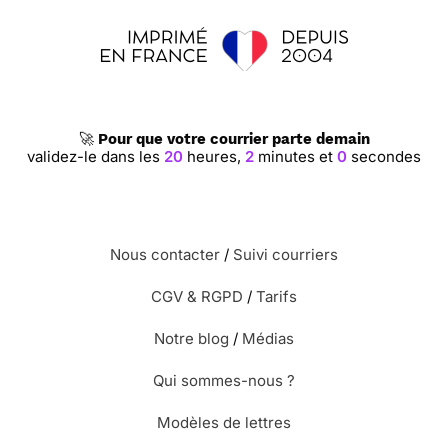
🚀
Pour que votre courrier parte demain
validez-le dans les
20
heures,
1
minute et
59
secondes
Nous contacter
/
Suivi courriers
CGV & RGPD
/
Tarifs
Notre blog
/
Médias
Qui sommes-nous ?
Modèles de lettres