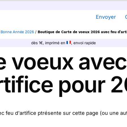
Envoyer
e Bonne Année 2026
/
Boutique de Carte de voeux 2026 avec feu d'arti
dès 1€, imprimé en
, envoi rapide
e voeux avec
rtifice pour 
 feu d'artifice ptrésente sur cette page (ou une aut
'imprimons et nous la postons pour vous. Le tradition