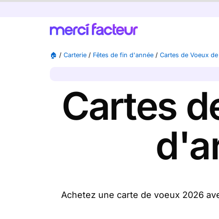
🏠
/
Carterie
/
Fêtes de fin d'année
/
Cartes de Voeux d
Cartes d
d'a
Achetez une carte de voeux 2026 avec
bonne année 2026
disponibles), nous l