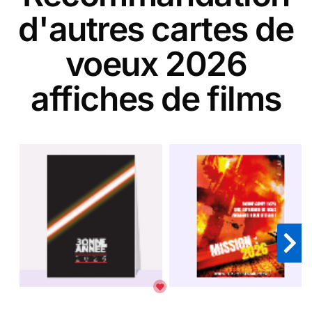
d'autres cartes de
voeux 2026
affiches de films