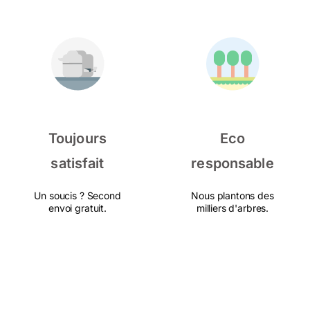
Toujours
Eco
satisfait
responsable
Un soucis ? Second
Nous plantons des
envoi gratuit.
milliers d'arbres.