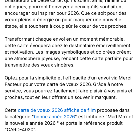
Utilisateurs de cette carte, qu'ils soient amis, famille ou
collègues, pourront l'envoyer à ceux qu'ils souhaitent
encourager ou inspirer pour 2026. Que ce soit pour des
vœux pleins d'énergie ou pour marquer une nouvelle
étape, elle touchera à coup sûr le cœur de vos proches.
Transformant chaque envoi en un moment mémorable,
cette carte évoquera chez le destinataire émerveillement
et motivation. Les images symboliques et colorées créent
une atmosphère joyeuse, rendant cette carte parfaite pour
transmettre des vœux sincères.
Optez pour la simplicité et l’efficacité d’un envoi via Merci
Facteur pour votre carte de vœux 2026. Grâce à notre
service, vous pourrez facilement faire plaisir à vos amis et
proches, tout en leur offrant un souvenir marquant.
Cette
carte de voeux 2026 affiche de film
proposée dans
la catégorie "
bonne année 2026
" est intitulée "Mad Max et
la nouvelle année 2026 " et porte la référence produit
"CARD-4020".