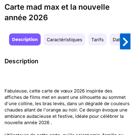
Carte mad max et la nouvelle
année 2026
Description
Caractéristiques
Tarifs
Date de la
Description
Fabuleuse, cette carte de vœux 2026 inspirée des
affiches de films met en avant une silhouette au sommet
d'une colline, les bras levés, dans un dégradé de couleurs
chaudes allant de l'orange au noir. Ce design évoque une
ambiance audacieuse et festive, idéale pour célébrer la
nouvelle année 2026 .