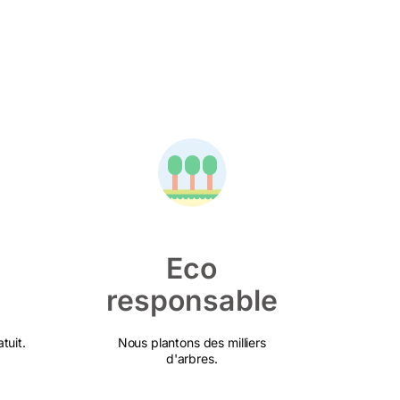
Eco
responsable
tuit.
Nous plantons des milliers
d'arbres.