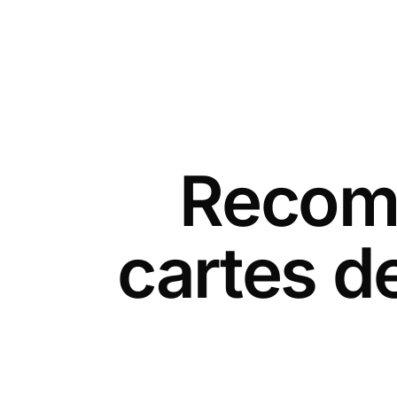
Recomm
cartes d