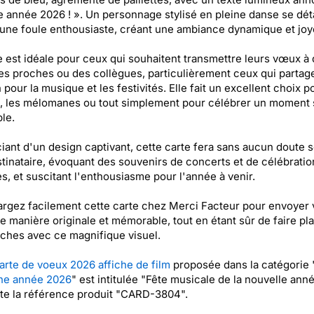
 année 2026 ! ». Un personnage stylisé en pleine danse se dé
une foule enthousiaste, créant une ambiance dynamique et joy
e est idéale pour ceux qui souhaitent transmettre leurs vœux à
es proches ou des collègues, particulièrement ceux qui partag
 pour la musique et les festivités. Elle fait un excellent choix p
s, les mélomanes ou tout simplement pour célébrer un moment 
le.
iant d'un design captivant, cette carte fera sans aucun doute s
tinataire, évoquant des souvenirs de concerts et de célébratio
s, et suscitant l'enthousiasme pour l'année à venir.
rgez facilement cette carte chez Merci Facteur pour envoyer 
 manière originale et mémorable, tout en étant sûr de faire plai
ches avec ce magnifique visuel.
arte de voeux 2026 affiche de film
proposée dans la catégorie 
ne année 2026
" est intitulée "Fête musicale de la nouvelle ann
rte la référence produit "CARD-3804".