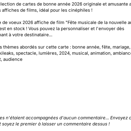
lection de cartes de bonne année 2026 originale et amusante 
 affiches de films, idéal pour les cinéphiles !
e de voeux 2026 affiche de film "Fête musicale de la nouvelle 
est en stock ! Vous pouvez la personnaliser et l'envoyer dès
ant à votre destinataire...
es thèmes abordés sur cette carte : bonne année, fête, mariage,
ikileaks, spectacle, lumières, 2024, musical, animation, ambianc
t, audience
tes n'étaient accompagnées d'aucun commentaire... Envoyez c
t soyez le premier à laisser un commentaire dessus !