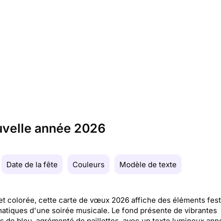
ouvelle année 2026
Date de la fête
Couleurs
Modèle de texte
et colorée, cette carte de vœux 2026 affiche des éléments fest
tiques d'une soirée musicale. Le fond présente de vibrantes
 de bleu, agrémenté de paillettes, avec un texte lumineux an