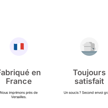
Fabriqué en
Toujours
France
satisfait
Nous imprimons près de
Un soucis ? Second envoi gra
Versailles.