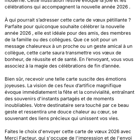
moderne. Cette illustration festive évoque la joie et les
célébrations qui accompagnent la nouvelle année 2026 .
À qui pourrait s’adresser cette carte de vœux pétillante ?
Parfaite pour quiconque souhaite célébrer la nouvelle
année 2026 , elle est idéale pour des amis, des membres
de la famille ou des collègues. Que ce soit pour un
message chaleureux à un proche ou un geste amical à un
collègue, cette carte saura transmettre vos vœux de
bonheur, de réussite et de santé. En l’envoyant, vous vous
associez à la magie des célébrations de fin d’année.
Bien sûr, recevoir une telle carte suscite des émotions
joyeuses. La vision de ces feux d’artifice magnifique
évoque immédiatement la fête et la convivialité, entraînant
des souvenirs d'instants partagés et de moments
inoubliables. Votre destinataire sera touché par ce beau
geste et ressentira une douce chaleur au cœur, se
souvenant des liens précieux qui unissent vos vies.
Faites le choix d'envoyer cette carte de vœux 2026 avec
Merci Facteur, qui s'occupe de l'impression et de l'envoi