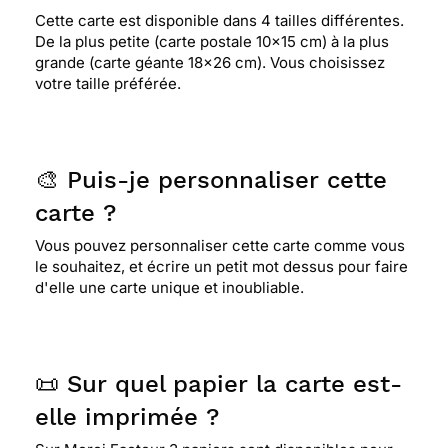
⭐⭐⭐⭐⭐ Le 29/12/2013 : Une carte que j'ai aimé
Cette carte est disponible dans 4 tailles différentes.
pour les couleures
De la plus petite (carte postale 10x15 cm) à la plus
grande (carte géante 18x26 cm). Vous choisissez
votre taille préférée.
🎨 Puis-je personnaliser cette
carte ?
Vous pouvez personnaliser cette carte comme vous
le souhaitez, et écrire un petit mot dessus pour faire
d'elle une carte unique et inoubliable.
📜 Sur quel papier la carte est-
elle imprimée ?