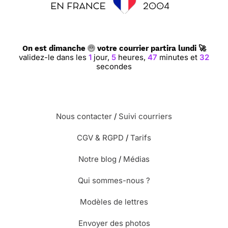
On est dimanche
votre courrier partira lundi 🚀
validez-le dans les
1
jour,
5
heures,
47
minutes et
31
secondes
Nous contacter
/
Suivi courriers
CGV & RGPD
/
Tarifs
Notre blog
/
Médias
Qui sommes-nous ?
Modèles de lettres
Envoyer des photos