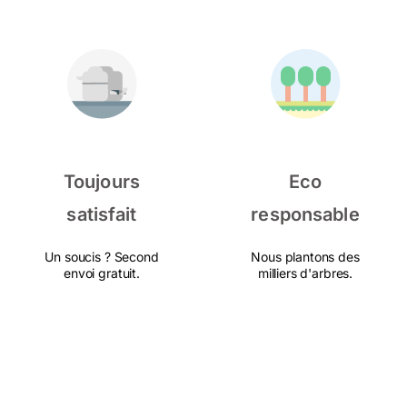
Toujours
Eco
satisfait
responsable
Un soucis ? Second
Nous plantons des
envoi gratuit.
milliers d'arbres.