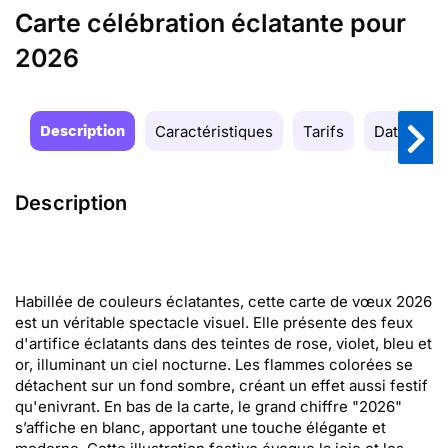
Carte célébration éclatante pour
2026
Description
Caractéristiques
Tarifs
Date de la
Description
Habillée de couleurs éclatantes, cette carte de vœux 2026
est un véritable spectacle visuel. Elle présente des feux
d'artifice éclatants dans des teintes de rose, violet, bleu et
or, illuminant un ciel nocturne. Les flammes colorées se
détachent sur un fond sombre, créant un effet aussi festif
qu'enivrant. En bas de la carte, le grand chiffre "2026"
s’affiche en blanc, apportant une touche élégante et