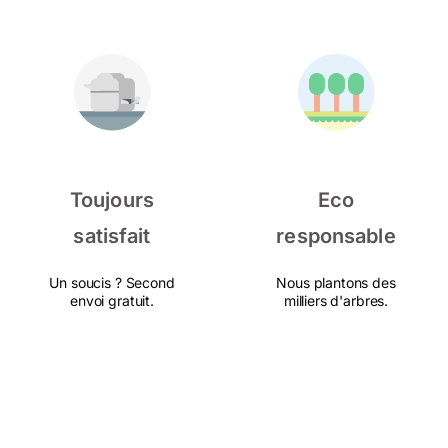
Toujours
Eco
satisfait
responsable
Un soucis ? Second
Nous plantons des
envoi gratuit.
milliers d'arbres.