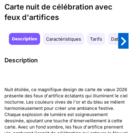
Carte nuit de célébration avec
feux d'artifices
Description
Caractéristiques
Tarifs
Date de la
Description
Nuit étoilée, ce magnifique design de carte de vœux 2026
présente des feux d'artifice éclatants qui illuminent le ciel
nocturne. Les couleurs vives de l'or et du bleu se mêlent
harmonieusement pour créer une ambiance festive.
Chaque explosion de lumière est soigneusement
dessinée, ajoutant une touche d'émerveillement à cette
carte. Avec un fond sombre, les feux d'artifice prennent