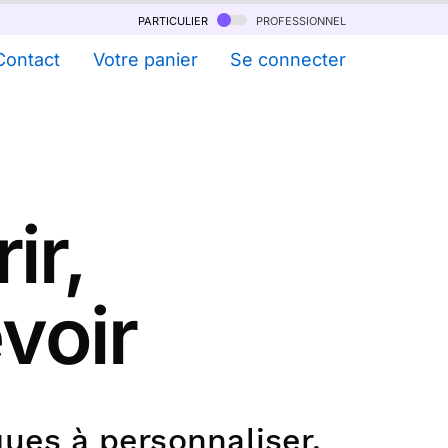
particulier
professionnel
Contact
Votre panier
Se connecter
ir,
evoir
ues à personnaliser.