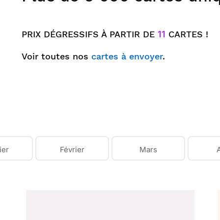
PRIX DÉGRESSIFS À PARTIR DE
11
CARTES !
Voir toutes nos
cartes à envoyer
.
ier
Février
Mars
A