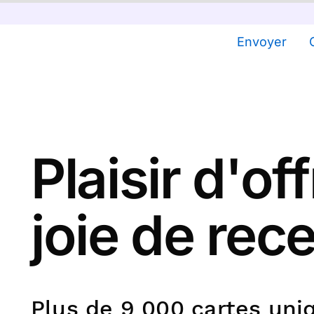
Envoyer
Plaisir d'offr
joie de rec
Plus de 9 000 cartes uniq