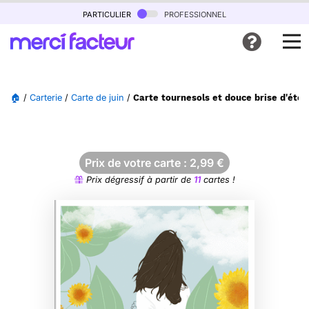
particulier
professionnel
🏠
/
Carterie
/
Carte de juin
/
Carte tournesols et douce brise d'été
Prix de votre carte :
2,99
€
Prix dégressif à partir de
11
cartes !