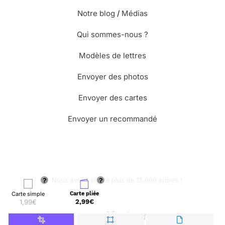
Notre blog
/
Médias
Qui sommes-nous ?
Modèles de lettres
Envoyer des photos
Envoyer des cartes
Envoyer un recommandé
🌳 Nous avons planté plus de 13.000 arbres !
Carte simple
Carte pliée
1,99€
2,99€
© Merci Facteur