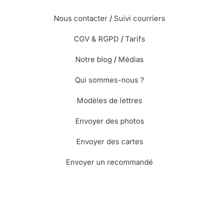
Nous contacter
/
Suivi courriers
⭐⭐⭐⭐ le 22/10/20 : Très belle
CGV & RGPD
/
Tarifs
Notre blog
/
Médias
Qui sommes-nous ?
Modèles de lettres
⭐⭐⭐⭐⭐ le 20/02/20 : Très satisfaite
pratique livraison rapide je vous la
Envoyer des photos
recommande
Envoyer des cartes
⭐⭐⭐⭐ le 04/02/20 : Magnifique et très
Envoyer un recommandé
pratique je recommande