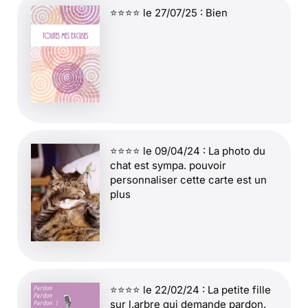
⭐⭐⭐⭐ le 27/07/25 : Bien
⭐⭐⭐⭐ le 09/04/24 : La photo du
chat est sympa. pouvoir
personnaliser cette carte est un
plus
⭐⭐⭐⭐ le 22/02/24 : La petite fille
sur l.arbre qui demande pardon.