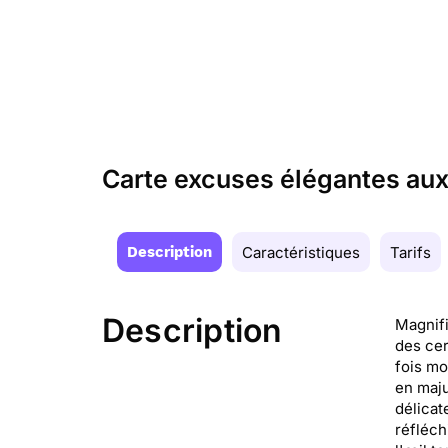
Carte excuses élégantes aux
Description
Caractéristiques
Tarifs
Description
Magnifi
des cer
fois m
en maju
délicat
réfléch