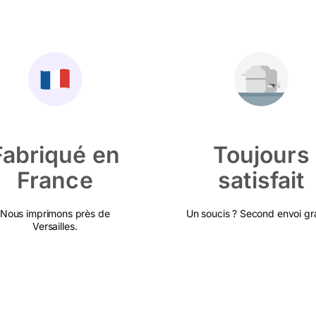
Fabriqué en
Toujours
France
satisfait
Nous imprimons près de
Un soucis ? Second envoi gra
Versailles.