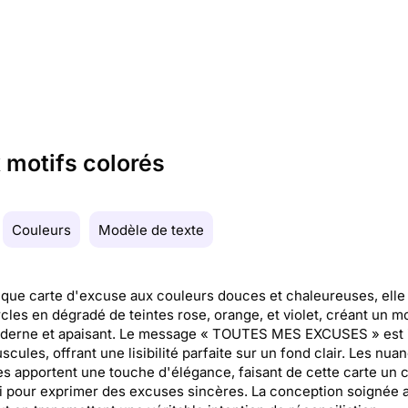
 motifs colorés
Couleurs
Modèle de texte
que carte d'excuse aux couleurs douces et chaleureuses, elle
cles en dégradé de teintes rose, orange, et violet, créant un mot
oderne et apaisant. Le message « TOUTES MES EXCUSES » est i
scules, offrant une lisibilité parfaite sur un fond clair. Les nua
es apportent une touche d'élégance, faisant de cette carte un 
i pour exprimer des excuses sincères. La conception soignée a