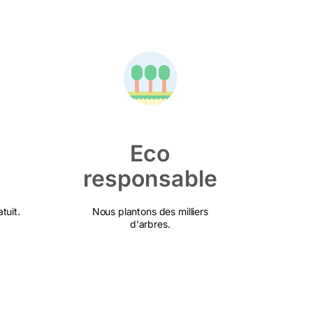
Eco
responsable
tuit.
Nous plantons des milliers
d'arbres.