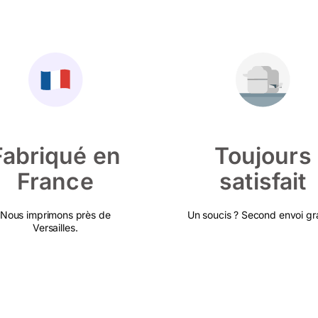
Fabriqué en
Toujours
France
satisfait
Nous imprimons près de
Un soucis ? Second envoi gra
Versailles.