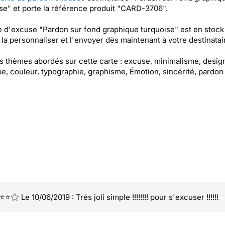
se" et porte la référence produit "CARD-3706".
e d'excuse "Pardon sur fond graphique turquoise" est en stock
la personnaliser et l'envoyer dès maintenant à votre destinatair
es thèmes abordés sur cette carte : excuse, minimalisme, desig
e, couleur, typographie, graphisme, Émotion, sincérité, pardon
⭐⭐
Le 10/06/2019 : Trés joli simple !!!!!!!! pour s'excuser !!!!!!