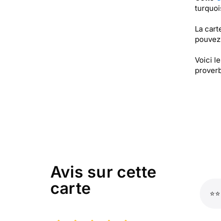
turquoi
La cart
pouvez 
Voici l
proverb
Avis sur cette
carte
⭐⭐