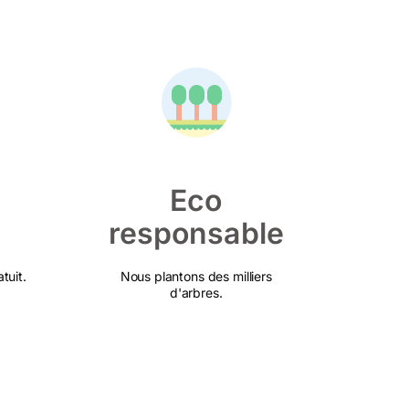
Eco
responsable
tuit.
Nous plantons des milliers
d'arbres.