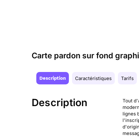
Carte pardon sur fond graph
Description
Caractéristiques
Tarifs
Description
Tout d'
moderne
lignes 
l'inscr
d'origi
message