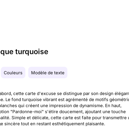
ique turquoise
Couleurs
Modèle de texte
abord, cette carte d'excuse se distingue par son design élégant
. Le fond turquoise vibrant est agrémenté de motifs géométr
blanches qui créent une impression de dynamisme. En haut,
iption "Pardonne-moi" s'étire doucement, ajoutant une touche
nalité. Simple et délicate, cette carte est faite pour transmettre 
 sincère tout en restant esthétiquement plaisante.