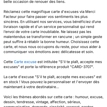
belle occasion de renouer des liens.
Réclamez cette magnifique carte d'excuses via Merci
Facteur pour faire passer vos sentiments les plus
sincères. En utilisant nos services, vous bénéficiez d’une
livraison rapide et d'un service personnalisé qui rend
l’envoi de votre carte inoubliable. Ne laissez pas les
malentendus se transformer en rancune ; un simple geste
peut suffire à rétablir la bonne humeur. Choisissez cette
carte, et nous nous occupons du reste, pour vous aider à
communiquer vos émotions avec délicatesse et soin.
Cette
Carte excuse
est intitulée "S'il te plaît, accepte mes
excuses" et porte la référence produit "CARD-3707".
La carte d'excuse "S'il te plaît, accepte mes excuses" est
en stock ! Vous pouvez la personnaliser et l'envoyer dès
maintenant à votre destinataire...
Voici les thèmes abordés sur cette carte : humour, excuse,
dessin, tendresse, vintage, affection, sérieux,
communication, demande, sincérité, respect, pardon,