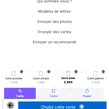
Qui sommes-nous ?
Modèles de lettres
Envoyer des photos
Envoyer des cartes
Envoyer un recommandé
🌳 Nous avons planté plus de 13.000 arbres !
Carte postale
Carte simple
Carte pliée
Carte géante
1,00€
1,99€
2,99€
3,99€
© Merci Facteur
Coins
Papier
Taille
Choisir cette carte