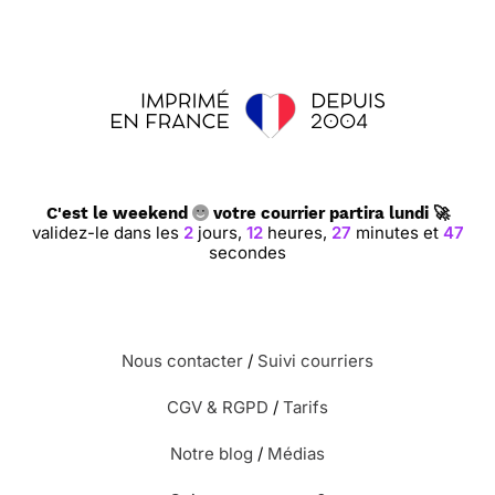
C'est le weekend
votre courrier partira lundi 🚀
validez-le dans les
2
jours,
12
heures,
27
minutes et
46
secondes
Nous contacter
/
Suivi courriers
CGV & RGPD
/
Tarifs
Notre blog
/
Médias