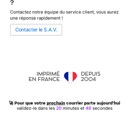
?
Contactez notre équipe du service client, vous aurez
une réponse rapidement !
Contacter le S.A.V.
🚀 Pour que votre
prochain
courrier parte aujourd'hui
validez-le dans les
20
minutes et
47
secondes