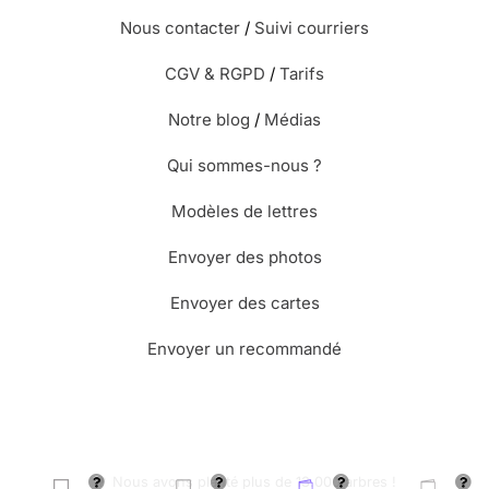
Nous contacter
/
Suivi courriers
CGV & RGPD
/
Tarifs
Notre blog
/
Médias
Qui sommes-nous ?
Modèles de lettres
Envoyer des photos
Envoyer des cartes
Envoyer un recommandé
🌳 Nous avons planté plus de 13.000 arbres !