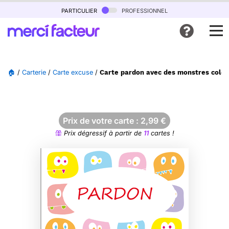
particulier
professionnel
🏠
/
Carterie
/
Carte excuse
/
Carte pardon avec des monstres colo
Prix de votre carte :
2,99
€
Prix dégressif à partir de
11
cartes !