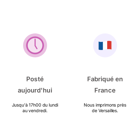
Posté
Fabriqué en
aujourd'hui
France
Jusqu'à 17h00 du lundi
Nous imprimons près
au vendredi.
de Versailles.