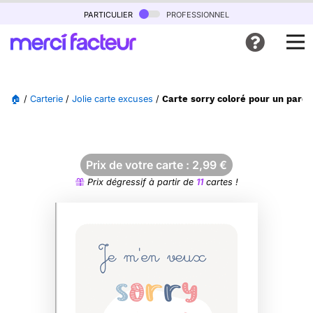
particulier
professionnel
🏠
/
Carterie
/
Jolie carte excuses
/
Carte sorry coloré pour un pardo
Prix de votre carte :
2,99
€
Prix dégressif à partir de
11
cartes !