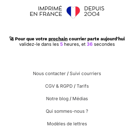
🚀 Pour que votre
prochain
courrier parte aujourd'hui
validez-le dans les
5
heures,
et
35
secondes
Nous contacter
/
Suivi courriers
CGV & RGPD
/
Tarifs
Notre blog
/
Médias
Qui sommes-nous ?
Modèles de lettres