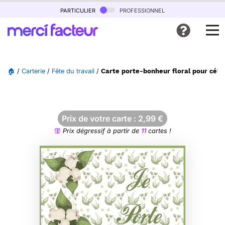
particulier
professionnel
🏠
/
Carterie
/
Fête du travail
/
Carte porte-bonheur floral pour célé
Prix de votre carte :
2,99
€
Prix dégressif à partir de
11
cartes !