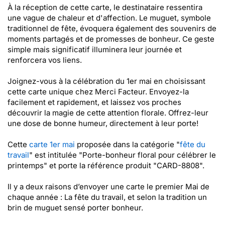
À la réception de cette carte, le destinataire ressentira
une vague de chaleur et d'affection. Le muguet, symbole
traditionnel de fête, évoquera également des souvenirs de
moments partagés et de promesses de bonheur. Ce geste
simple mais significatif illuminera leur journée et
renforcera vos liens.
Joignez-vous à la célébration du 1er mai en choisissant
cette carte unique chez Merci Facteur. Envoyez-la
facilement et rapidement, et laissez vos proches
découvrir la magie de cette attention florale. Offrez-leur
une dose de bonne humeur, directement à leur porte!
Cette
carte 1er mai
proposée dans la catégorie "
fête du
travail
" est intitulée "Porte-bonheur floral pour célébrer le
printemps" et porte la référence produit "CARD-8808".
Il y a deux raisons d’envoyer une carte le premier Mai de
chaque année : La fête du travail, et selon la tradition un
brin de muguet sensé porter bonheur.