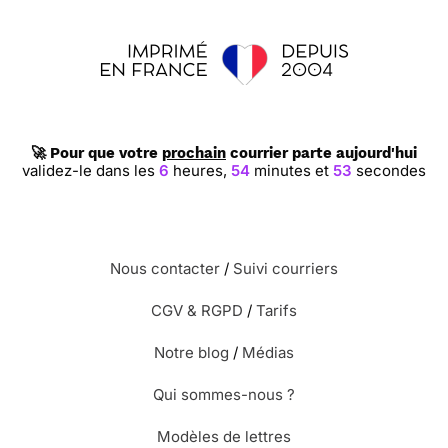
🚀 Pour que votre
prochain
courrier parte aujourd'hui
validez-le dans les
6
heures,
54
minutes et
52
secondes
Nous contacter
/
Suivi courriers
CGV & RGPD
/
Tarifs
Notre blog
/
Médias
Qui sommes-nous ?
Modèles de lettres